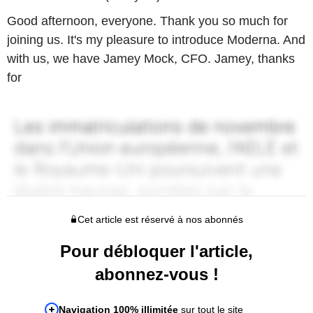
Good afternoon, everyone. Thank you so much for
joining us. It's my pleasure to introduce Moderna. And
with us, we have Jamey Mock, CFO. Jamey, thanks
for
Cet article est réservé à nos abonnés
Pour débloquer l'article,
abonnez-vous !
Navigation 100% illimitée
sur tout le site