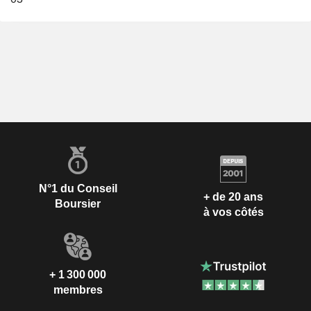
N°1 du Conseil
+ de 20 ans
Boursier
à vos côtés
+ 1 300 000
membres