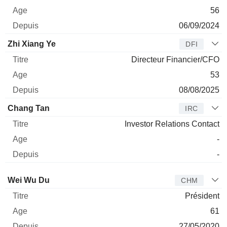
56
06/09/2024
Zhi Xiang Ye
DFI
Directeur Financier/CFO
53
08/08/2025
Chang Tan
IRC
Investor Relations Contact
-
-
Administrateur
Titre
Age
Depuis
Wei Wu Du
CHM
Président
61
27/05/2020