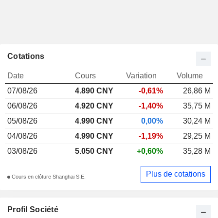
Cotations
Date
Cours
Variation
Volume
07/08/26
4.890 CNY
-0,61%
26,86 M
06/08/26
4.920 CNY
-1,40%
35,75 M
05/08/26
4.990 CNY
0,00%
30,24 M
04/08/26
4.990 CNY
-1,19%
29,25 M
03/08/26
5.050 CNY
+0,60%
35,28 M
Plus de cotations
Cours en clôture Shanghai S.E.
Profil Société