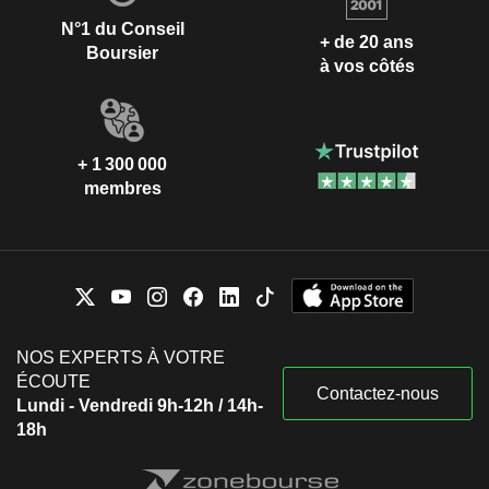
N°1 du Conseil
+ de 20 ans
Boursier
à vos côtés
+ 1 300 000
membres
NOS EXPERTS À VOTRE
ÉCOUTE
Contactez-nous
Lundi - Vendredi 9h-12h / 14h-
18h