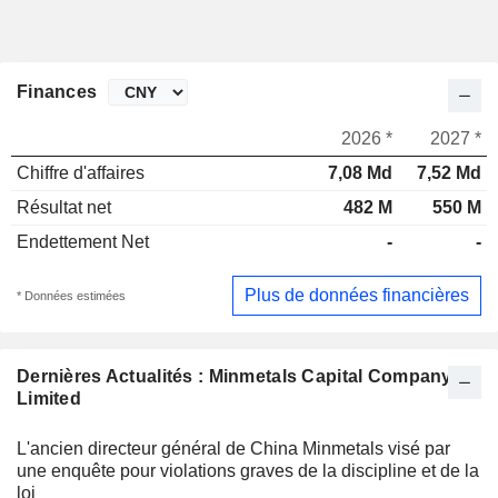
Finances
2026 *
2027 *
Chiffre d'affaires
7,08 Md
7,52 Md
Résultat net
482 M
550 M
Endettement Net
-
-
Plus de données financières
* Données estimées
Dernières Actualités : Minmetals Capital Company
Limited
L'ancien directeur général de China Minmetals visé par
une enquête pour violations graves de la discipline et de la
loi