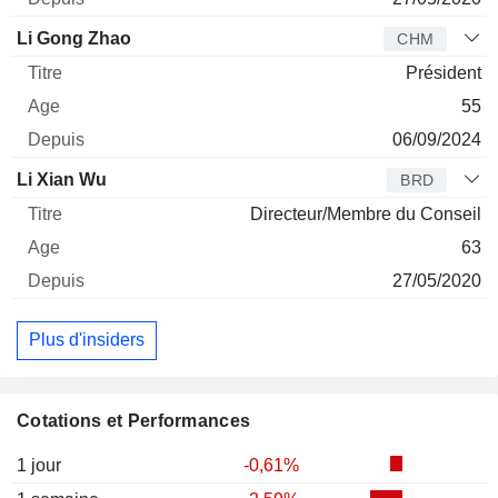
Li Gong Zhao
CHM
Président
55
06/09/2024
Li Xian Wu
BRD
Directeur/Membre du Conseil
63
27/05/2020
Plus d'insiders
Cotations et Performances
1 jour
-0,61%