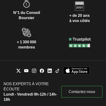
N°1 du Conseil
+ de 20 ans
Boursier
à vos côtés
+ 1 300 000
membres
NOS EXPERTS À VOTRE
ÉCOUTE
Contactez-nous
Lundi - Vendredi 9h-12h / 14h-
18h