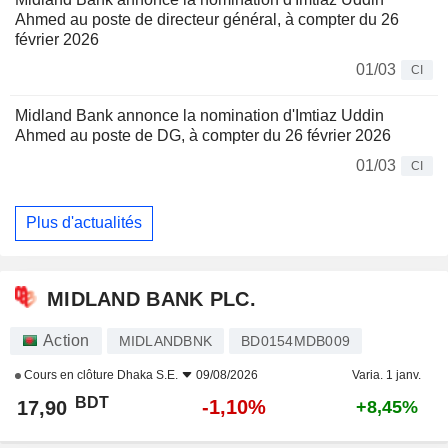
Ahmed au poste de directeur général, à compter du 26
février 2026
01/03
CI
Midland Bank annonce la nomination d'Imtiaz Uddin
Ahmed au poste de DG, à compter du 26 février 2026
01/03
CI
Plus d'actualités
MIDLAND BANK PLC.
Action
MIDLANDBNK
BD0154MDB009
Cours en clôture
Dhaka S.E.
09/08/2026
Varia. 1 janv.
BDT
-1,10%
17,90
+8,45%