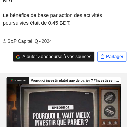
BDT.
Le bénéfice de base par action des activités
poursuivies était de 0,45 BDT.
© S&P Capital IQ - 2024
Ajouter Zonebourse à vos sources
Partager