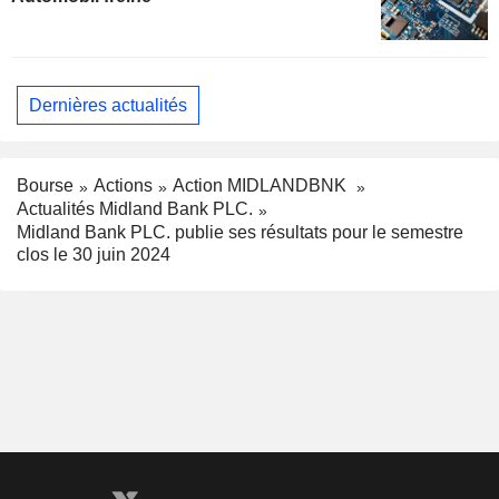
Dernières actualités
Bourse
Actions
Action MIDLANDBNK
Actualités Midland Bank PLC.
Midland Bank PLC. publie ses résultats pour le semestre
clos le 30 juin 2024