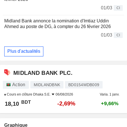
01/03
CI
Midland Bank annonce la nomination d'Imtiaz Uddin
Ahmed au poste de DG, à compter du 26 février 2026
01/03
CI
Plus d'actualités
MIDLAND BANK PLC.
Action
MIDLANDBNK
BD0154MDB009
Cours en clôture
Dhaka S.E.
06/08/2026
Varia. 1 janv.
BDT
-2,69%
18,10
+9,66%
Graphique