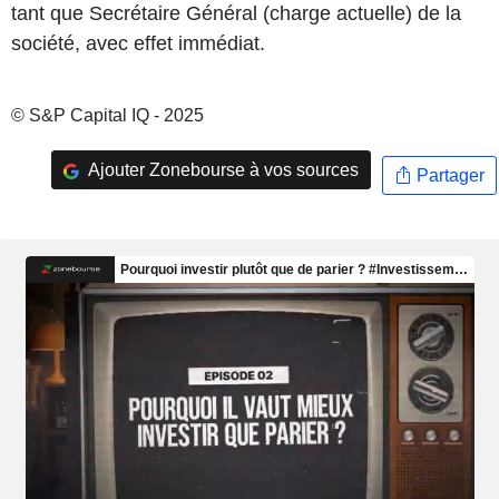
tant que Secrétaire Général (charge actuelle) de la
société, avec effet immédiat.
© S&P Capital IQ - 2025
Ajouter Zonebourse à vos sources
Partager