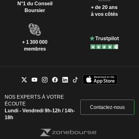
N°1 du Conseil
+ de 20 ans
Boursier
à vos côtés
+ 1 300 000
membres
NOS EXPERTS À VOTRE
ÉCOUTE
Contactez-nous
Lundi - Vendredi 9h-12h / 14h-
18h