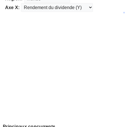
Axe X:
Principaux concurrents