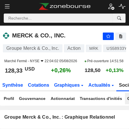
MERCK & CO., INC.
128,33
$
+0,26%
MERCK & CO., INC.
Groupe Merck & Co., Inc.
Action
MRK
US58933Y1
Marché Fermé -
NYSE
22:04:02 05/08/2026
Pré-ouverture
14:51:58
USD
+0,26%
128,33
128,50
+0,13%
Synthèse
Cotations
Graphiques
Actualités
Soci
Profil
Gouvernance
Actionnariat
Transactions d'initiés
Groupe Merck & Co., Inc. : Graphique Relationnel