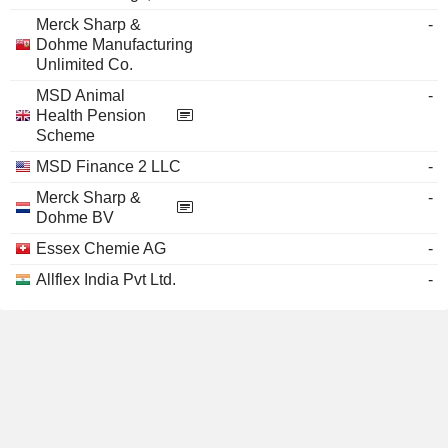
Merck Sharp &
-
Dohme Manufacturing
Unlimited Co.
MSD Animal
-
Health Pension
Scheme
MSD Finance 2 LLC
-
Merck Sharp &
-
Dohme BV
Essex Chemie AG
-
Allflex India Pvt Ltd.
-