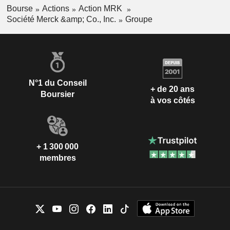
Bourse
Actions
Action MRK
Société Merck &amp; Co., Inc.
Groupe
N°1 du Conseil
+ de 20 ans
Boursier
à vos côtés
+ 1 300 000
membres