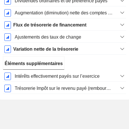
Dividendes ordinaires et de préférence payés
Augmentation (diminution) nette des comptes de dépôt - (CF)
Flux de trésorerie de financement
Ajustements des taux de change
Variation nette de la trésorerie
Éléments supplémentaires
Intérêts effectivement payés sur l’exercice
Trésorerie Impôt sur le revenu payé (remboursement)Impôt effectivement payé (remboursé) sur l’exercice