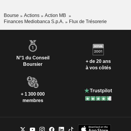
Bourse
Actions
Action MB
Finances Mediobanca S.p.A.
Flux de Trésorerie
N°1 du Conseil
+ de 20 ans
Boursier
à vos côtés
+ 1 300 000
membres