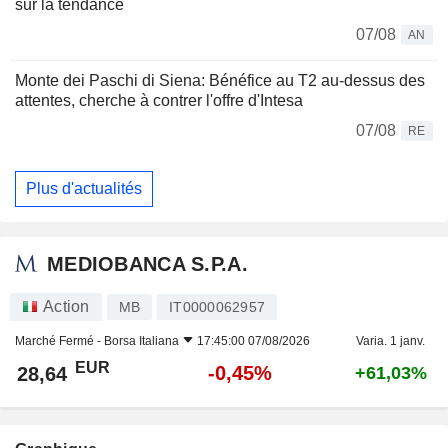
sur la tendance
07/08
AN
Monte dei Paschi di Siena: Bénéfice au T2 au-dessus des
attentes, cherche à contrer l'offre d'Intesa
07/08
RE
Plus d'actualités
MEDIOBANCA S.P.A.
Action
MB
IT0000062957
Marché Fermé -
Borsa Italiana
17:45:00 07/08/2026
Varia. 1 janv.
EUR
-0,45%
28,64
+61,03%