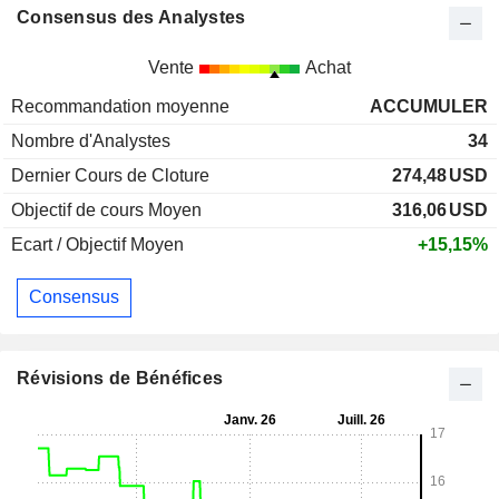
Consensus des Analystes
Vente
Achat
Recommandation moyenne
ACCUMULER
Nombre d'Analystes
34
Dernier Cours de Cloture
274,48
USD
Objectif de cours Moyen
316,06
USD
Ecart / Objectif Moyen
+15,15%
Consensus
Révisions de Bénéfices