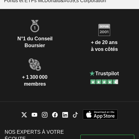
Fonds et ETFs McDonald&#039;s Corporation
N°1 du Conseil
+ de 20 ans
Boursier
à vos côtés
+ 1 300 000
membres
NOS EXPERTS À VOTRE
ÉCOUTE