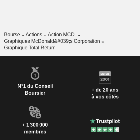
Bourse
Actions
Action MCD
Graphiques McDonald&#039;s Corporation
Graphique Total Return
N°1 du Conseil
+ de 20 ans
Boursier
à vos côtés
+ 1 300 000
membres