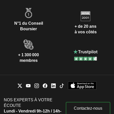
N°1 du Conseil
+ de 20 ans
Boursier
à vos côtés
+ 1 300 000
membres
NOS EXPERTS À VOTRE
ÉCOUTE
Contactez-nous
Lundi - Vendredi 9h-12h / 14h-