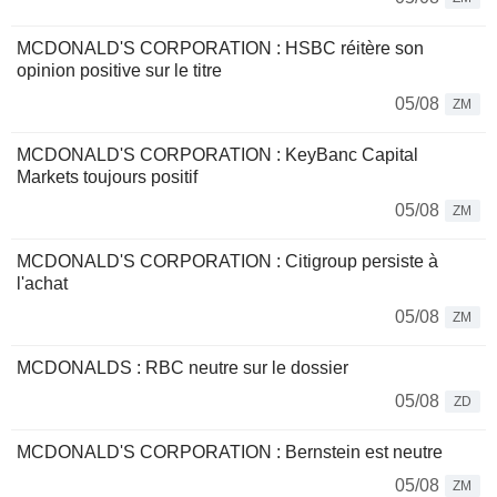
MCDONALD'S CORPORATION : HSBC réitère son
opinion positive sur le titre
05/08
ZM
MCDONALD'S CORPORATION : KeyBanc Capital
Markets toujours positif
05/08
ZM
MCDONALD'S CORPORATION : Citigroup persiste à
l'achat
05/08
ZM
MCDONALDS : RBC neutre sur le dossier
05/08
ZD
MCDONALD'S CORPORATION : Bernstein est neutre
05/08
ZM