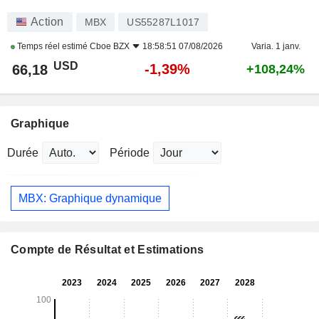
Action
MBX
US55287L1017
Temps réel estimé
Cboe BZX
18:58:51 07/08/2026
Varia. 1 janv.
USD
-1,39%
66,18
+108,24%
Graphique
Durée
Période
MBX: Graphique dynamique
Compte de Résultat et Estimations