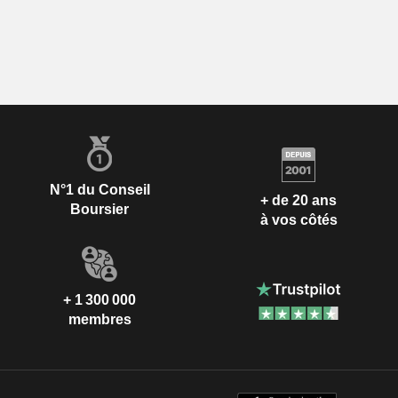
N°1 du Conseil
+ de 20 ans
Boursier
à vos côtés
+ 1 300 000
membres