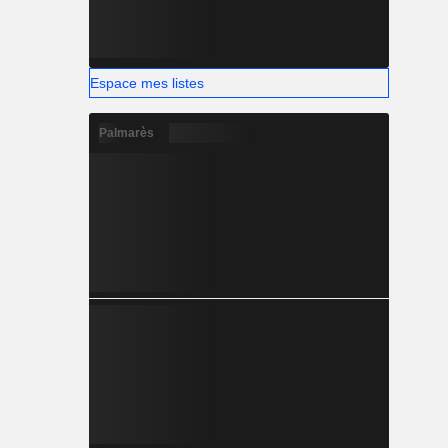
Espace mes listes
Palmarès