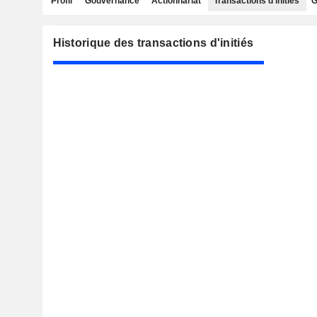
Profil
Gouvernance
Actionnariat
Transactions d'initiés
G
Historique des transactions d'initiés