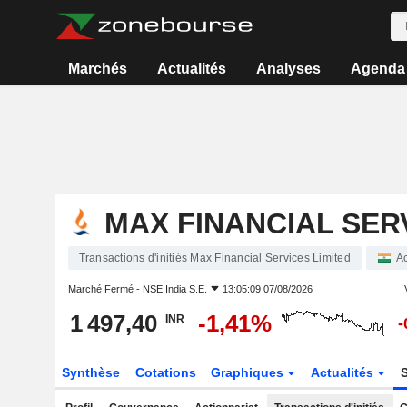
Marchés
Actualités
Analyses
Agenda
MAX FINANCIAL SER
Transactions d'initiés Max Financial Services Limited
Ac
Marché Fermé -
NSE India S.E.
13:05:09 07/08/2026
1 497,40
-1,41%
INR
-
Synthèse
Cotations
Graphiques
Actualités