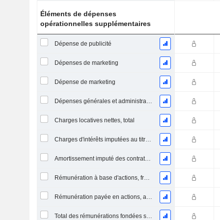
Éléments de dépenses
opérationnelles supplémentaires
Dépense de publicité
Dépenses de marketing
Dépense de marketing
Dépenses générales et administratives
Charges locatives nettes, total
Charges d'intérêts imputées au titre des contrats de location
Amortissement imputé des contrats de location simple
Rémunération à base d'actions, frais de vente et d'administration (total)
Rémunération payée en actions, autres (total)
Total des rémunérations fondées sur des actions