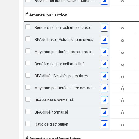
Revenu net pour les actionnaires ordinaires, hors éléments exceptionnelsRésultat net pour les actionnaires ordinaires, éléments exceptionnels exclus.
Éléments par action
Bénéfice net par action - de base
BPA de base - Activités poursuivies
Moyenne pondérée des actions en circulation
Bénéfice net par action - dilué
BPA dilué - Activités poursuivies
Moyenne pondérée diluée des actions en circulation
BPA de base normalisé
BPA dilué normalisé
Ratio de distribution
Éléments supplémentaires