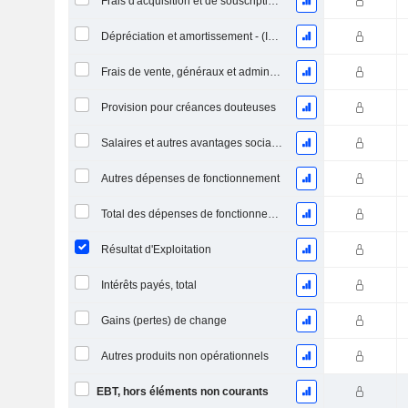
Frais d'acquisition et de souscription des polices, total
Dépréciation et amortissement - (IS) - (encaissé)
Frais de vente, généraux et administratifs, total
Provision pour créances douteuses
Salaires et autres avantages sociaux
Autres dépenses de fonctionnement
Total des dépenses de fonctionnement
Résultat d'Exploitation
Intérêts payés, total
Gains (pertes) de change
Autres produits non opérationnels
EBT, hors éléments non courants