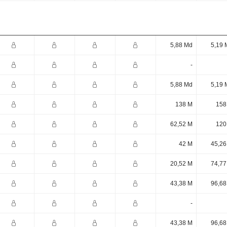
5,88 Md
5,19 
-
5,88 Md
5,19 
138 M
158
62,52 M
120
42 M
45,26
20,52 M
74,77
43,38 M
96,68
-
43,38 M
96,68