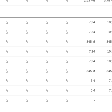
2,53 Md
3,78 
7,34
10,
7,34
10,
345 M
345
7,34
10,
7,34
10,
345 M
345
5,4
7,
5,4
7,
-