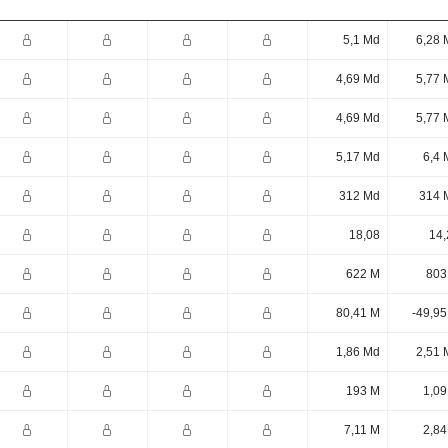
5,1 Md
6,28 
4,69 Md
5,77 
4,69 Md
5,77 
5,17 Md
6,4 
312 Md
314 
18,08
14,
622 M
803
80,41 M
-49,95
1,86 Md
2,51 
193 M
1,09
7,11 M
2,84