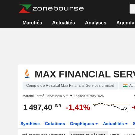
Marchés
Actualités
Analyses
Agenda
MAX FINANCIAL SER
Compte de Résultat Max Financial Services Limited
Act
Marché Fermé -
NSE India S.E.
13:05:09 07/08/2026
1 497,40
-1,41%
INR
-
Synthèse
Cotations
Graphiques
Actualités