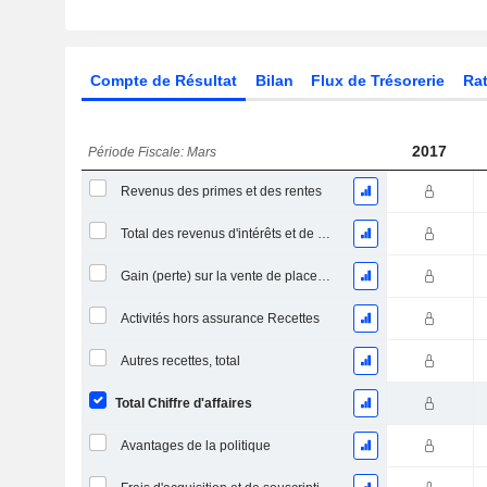
Compte de Résultat
Bilan
Flux de Trésorerie
Rat
2017
Période Fiscale: Mars
Revenus des primes et des rentes
Total des revenus d'intérêts et de dividendes
Gain (perte) sur la vente de placements, total (Rev)
Activités hors assurance Recettes
Autres recettes, total
Total Chiffre d'affaires
Avantages de la politique