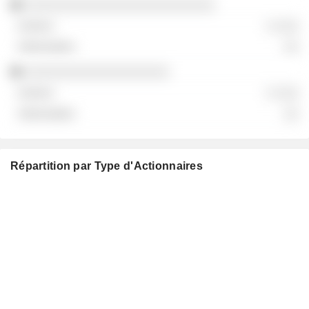
░░░░░░░░░░░░░░░░░░░░░░░░░
░ ░░░
░░
░░░░░░░░░░░░░░░░░░░
░ ░░░
░░
Répartition par Type d'Actionnaires