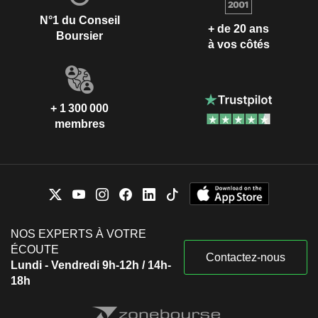
N°1 du Conseil
+ de 20 ans
Boursier
à vos côtés
+ 1 300 000
membres
NOS EXPERTS À VOTRE
ÉCOUTE
Contactez-nous
Lundi - Vendredi 9h-12h / 14h-
18h