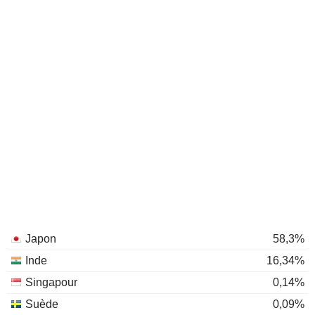
Japon
58,3%
Inde
16,34%
Singapour
0,14%
Suède
0,09%