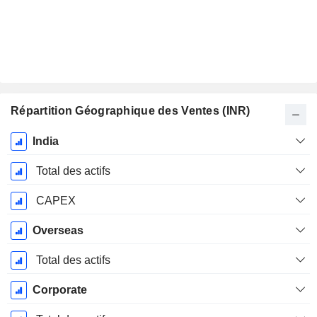
Répartition Géographique des Ventes (INR)
Période
India
Fiscale:
Mars
Total des actifs
CAPEX
Overseas
Total des actifs
Corporate