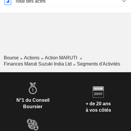
Total des actifs
Bourse
Actions
Action MARUTI
Finances Maruti Suzuki India Ltd
Segments d'Activités
N°1 du Conseil
+ de 20 ans
Boursier
à vos côtés