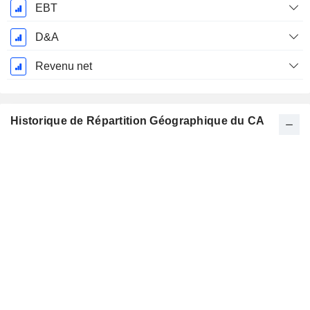
EBT
D&A
Revenu net
Historique de Répartition Géographique du CA