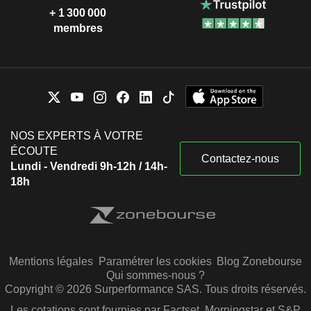
+ 1 300 000
membres
NOS EXPERTS À VOTRE
ÉCOUTE
Contactez-nous
Lundi - Vendredi 9h-12h / 14h-
18h
Mentions légales
Paramétrer les cookies
Blog Zonebourse
Qui sommes-nous ?
Copyright © 2026 Surperformance SAS. Tous droits réservés.
Les cotations sont fournies par Factset, Morningstar et S&P