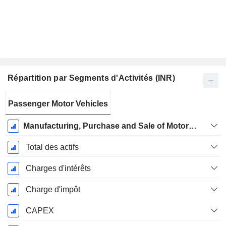
Répartition par Segments d'Activités (INR)
Période
Passenger Motor Vehicles
Fiscale:
Mars
Manufacturing, Purchase and Sale of Motor Vehicles, Components and Spare Parts
Total des actifs
Charges d'intérêts
Charge d'impôt
CAPEX