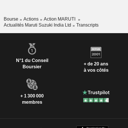
Bourse
Actions
Action MARUTI
Actualités Maruti Suzuki India Ltd
Transcripts
N°1 du Conseil
+ de 20 ans
Boursier
à vos côtés
+ 1 300 000
membres