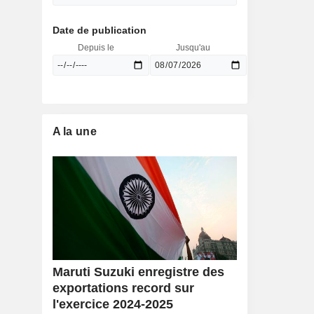
Date de publication
Depuis le
Jusqu'au
A la une
Maruti Suzuki enregistre des
exportations record sur
l'exercice 2024-2025