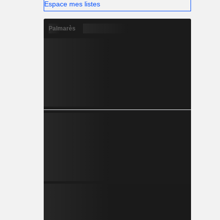
Espace mes listes
Palmarès