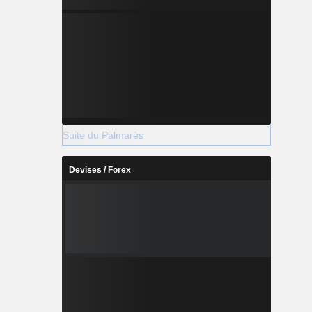
Suite du Palmarès
Devises / Forex