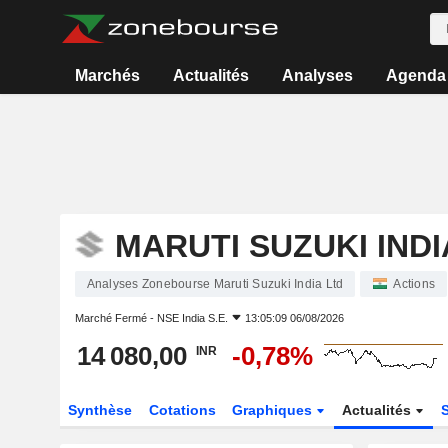
Marchés
Actualités
Analyses
Agenda
MARUTI SUZUKI INDI
Analyses Zonebourse Maruti Suzuki India Ltd
Actions
Marché Fermé -
NSE India S.E.
13:05:09 06/08/2026
14 080,00
-0,78%
INR
Synthèse
Cotations
Graphiques
Actualités