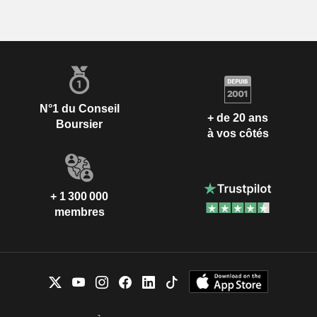
N°1 du Conseil
+ de 20 ans
Boursier
à vos côtés
+ 1 300 000
membres