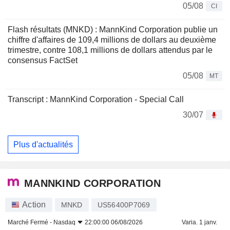
05/08
CI
Flash résultats (MNKD) : MannKind Corporation publie un
chiffre d'affaires de 109,4 millions de dollars au deuxième
trimestre, contre 108,1 millions de dollars attendus par le
consensus FactSet
05/08
MT
Transcript : MannKind Corporation - Special Call
30/07
Plus d'actualités
MANNKIND CORPORATION
Action
MNKD
US56400P7069
Marché Fermé -
Nasdaq
22:00:00 06/08/2026
Varia. 1 janv.