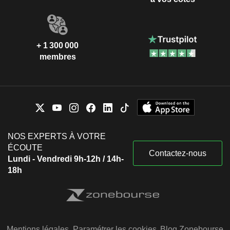
+ 1 300 000
membres
NOS EXPERTS À VOTRE
ÉCOUTE
Contactez-nous
Lundi - Vendredi 9h-12h / 14h-
18h
Mentions légales
Paramétrer les cookies
Blog Zonebourse