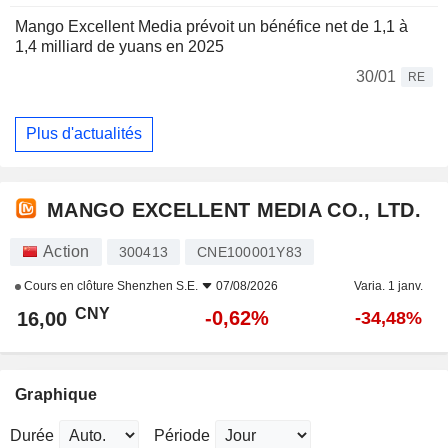
Mango Excellent Media prévoit un bénéfice net de 1,1 à
1,4 milliard de yuans en 2025
30/01
RE
Plus d'actualités
MANGO EXCELLENT MEDIA CO., LTD.
Action
300413
CNE100001Y83
Cours en clôture
Shenzhen S.E.
07/08/2026
Varia. 1 janv.
CNY
-0,62%
16,00
-34,48%
Graphique
Durée
Période