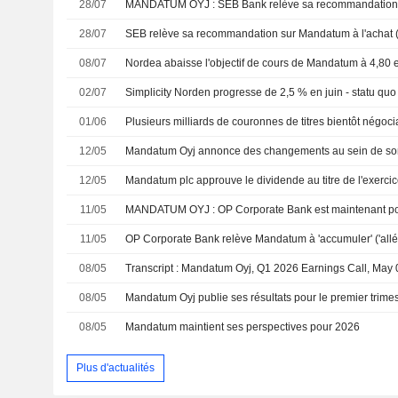
28/07
MANDATUM OYJ : SEB Bank relève sa recommandation 
28/07
08/07
02/07
Simplicity Norden progresse de 2,5 % en juin - statu quo 
01/06
12/05
12/05
11/05
MANDATUM OYJ : OP Corporate Bank est maintenant posit
11/05
08/05
Transcript : Mandatum Oyj, Q1 2026 Earnings Call, May 
08/05
08/05
Mandatum maintient ses perspectives pour 2026
Plus d'actualités