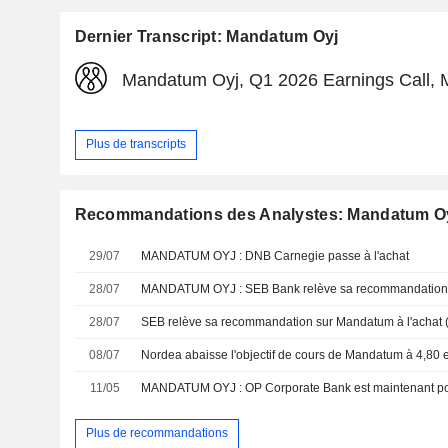
Dernier Transcript: Mandatum Oyj
Mandatum Oyj, Q1 2026 Earnings Call, 
Plus de transcripts
Recommandations des Analystes: Mandatum O
29/07
MANDATUM OYJ : DNB Carnegie passe à l'achat
28/07
MANDATUM OYJ : SEB Bank relève sa recommandation 
28/07
08/07
11/05
MANDATUM OYJ : OP Corporate Bank est maintenant posit
Plus de recommandations