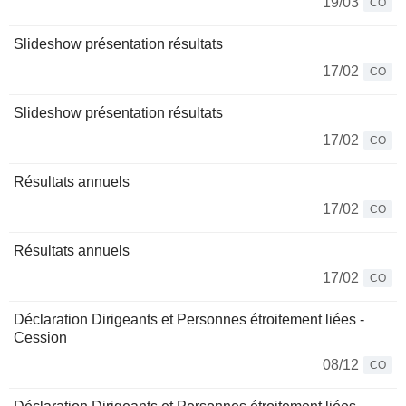
19/03
CO
Slideshow présentation résultats
17/02
CO
Slideshow présentation résultats
17/02
CO
Résultats annuels
17/02
CO
Résultats annuels
17/02
CO
Déclaration Dirigeants et Personnes étroitement liées -
Cession
08/12
CO