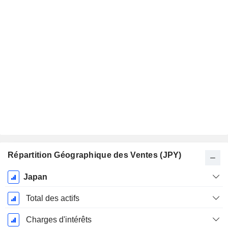
Répartition Géographique des Ventes (JPY)
Période
Japan
Fiscale:
Mars
Total des actifs
Charges d'intérêts