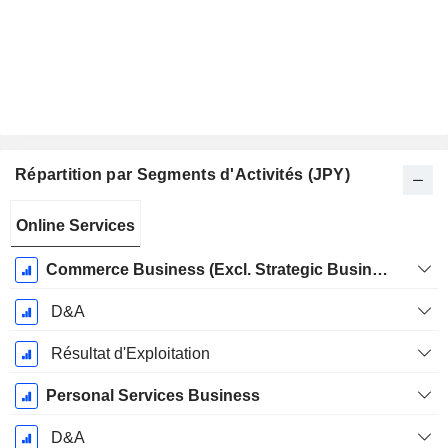
Répartition par Segments d'Activités (JPY)
Période
Online Services
Fiscale:
Mars
Commerce Business (Excl. Strategic Business)
D&A
Résultat d'Exploitation
Personal Services Business
D&A