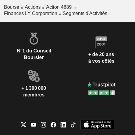
Bourse
Actions
Action 4689
Finances LY Corporation
Segments d'Activités
N°1 du Conseil
+ de 20 ans
Boursier
à vos côtés
+ 1 300 000
membres