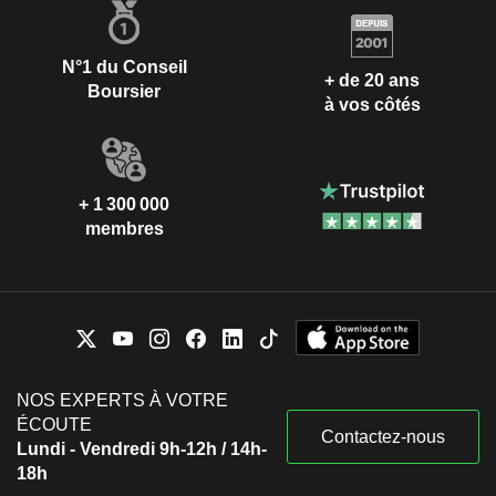
N°1 du Conseil
+ de 20 ans
Boursier
à vos côtés
+ 1 300 000
membres
NOS EXPERTS À VOTRE
ÉCOUTE
Contactez-nous
Lundi - Vendredi 9h-12h / 14h-
18h