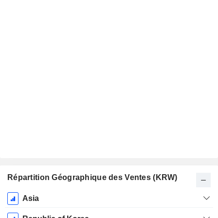
Répartition Géographique des Ventes (KRW)
Période
Asia
Fiscale: