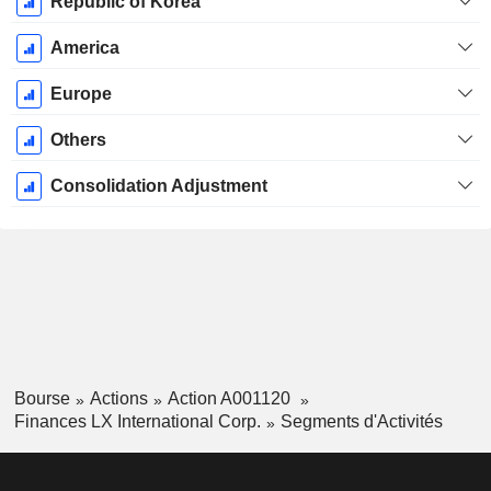
Décembre
Republic of Korea
America
Europe
Others
Consolidation Adjustment
Bourse
Actions
Action A001120
Finances LX International Corp.
Segments d'Activités