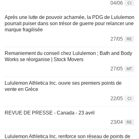
04/06
CI
Après une lutte de pouvoir acharnée, la PDG de Lululemon
pourrait puiser dans son trésor de guerre pour relancer une
marque fragilisée
27/05
RE
Remaniement du conseil chez Lululemon ; Bath and Body
Works se réorganise | Stock Movers
27/05
MT
Lululemon Athletica Inc. ouvre ses premiers points de
vente en Grèce
22/05
CI
REVUE DE PRESSE - Canada - 23 avril
23/04
RE
Lululemon Athletica Inc. renforce son réseau de points de