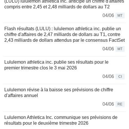
(LULU) lululemon athletica inc. anticipe un chiffre d'affaires
compris entre 2,45 et 2,48 milliards de dollars au T2
04/06
MT
Flash résultats (LULU) : lululemon athletica inc. publie un
chiffre d'affaires de 2,47 milliards de dollars au T1, contre
2,43 milliards de dollars attendus par le consensus FactSet
04/06
MT
Lululemon athletica inc. publie ses résultats pour le
premier trimestre clos le 3 mai 2026
04/06
CI
Lululemon révise à la baisse ses prévisions de chiffre
d'affaires annuel
04/06
RE
Lululemon Athletica Inc. communique ses prévisions de
résultats pour le deuxième trimestre 2026