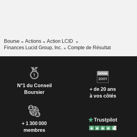
Bourse
Actions
Action LCID
Finances Lucid Group, Inc.
Compte de Résultat
N°1 du Conseil
+ de 20 ans
Boursier
à vos côtés
+ 1 300 000
membres