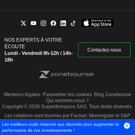
NOS EXPERTS À VOTRE
ÉCOUTE
Contactez-nous
Lundi - Vendredi 9h-12h / 14h-
18h
Mentions légales
Paramétrer les cookies
Blog Zonebourse
Qui sommes-nous ?
Copyright © 2026 Surperformance SAS. Tous droits réservés.
Les cotations sont fournies par Factset, Morningstar et S&P
Capital IQ
Les meilleurs outils réservés aux abonnés pour augmenter la
performance de vos investissements !