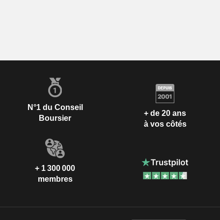
N°1 du Conseil
+ de 20 ans
Boursier
à vos côtés
+ 1 300 000
membres