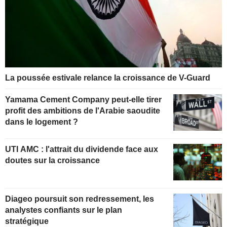
La poussée estivale relance la croissance de V-Guard
Yamama Cement Company peut-elle tirer
profit des ambitions de l'Arabie saoudite
dans le logement ?
UTI AMC : l'attrait du dividende face aux
doutes sur la croissance
Diageo poursuit son redressement, les
analystes confiants sur le plan
stratégique