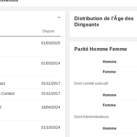
onnexions
Distribution de l'Âge des
Dirigeants
Depuis
01/03/2025
Parité Homme Femme
Homme
01/03/2014
Femme
act
01/11/2017
Dont comité exécutif
 Contact
01/11/2017
Homme
Femme
O
18/04/2024
Dont Administrateurs
01/10/2024
Homme