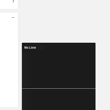
2
Ma Liste