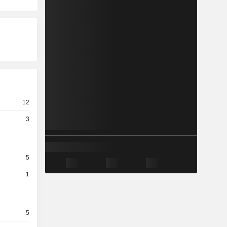
12
3
5
1
5