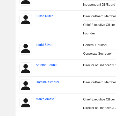
Independent Dir/Boar
Lukas Ruflin
Director/Board Membe
Chief Executive Officer
Founder
Ingrid Silveri
General Counsel
Corporate Secretary
Antoine Boublil
Director of Finance/CF
Dominik Schärer
Director/Board Membe
Marco Amato
Chief Executive Officer
Director of Finance/CF