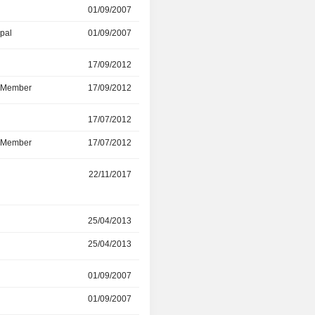
01/09/2007
01/08/2023
ipal
01/09/2007
01/08/2023
r
17/09/2012
01/01/2021
d Member
17/09/2012
01/01/2021
r
17/07/2012
27/03/2019
d Member
17/07/2012
27/03/2019
r
22/11/2017
02/02/2019
r
25/04/2013
-
25/04/2013
22/11/2017
01/09/2007
01/10/2017
01/09/2007
01/10/2017