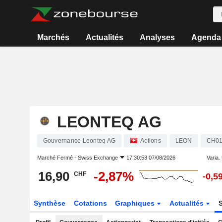
Marchés
Actualités
Analyses
Agenda
LEONTEQ AG
Gouvernance Leonteq AG
Actions
LEON
CH01
Marché Fermé -
Swiss Exchange
17:30:53 07/08/2026
Varia. 
16,90
-2,87%
CHF
-0,5
Synthèse
Cotations
Graphiques
Actualités