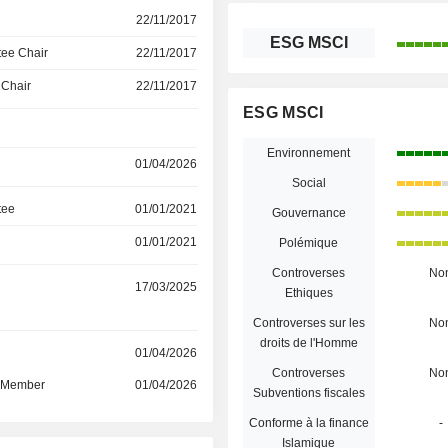
22/11/2017
ESG MSCI
ee Chair
22/11/2017
 Chair
22/11/2017
ESG MSCI
Environnement
01/04/2026
Social
tee
01/01/2021
Gouvernance
01/01/2021
Polémique
Controverses
No
17/03/2025
Ethiques
Controverses sur les
No
droits de l'Homme
r
01/04/2026
Controverses
No
d Member
01/04/2026
Subventions fiscales
Conforme à la finance
-
Islamique