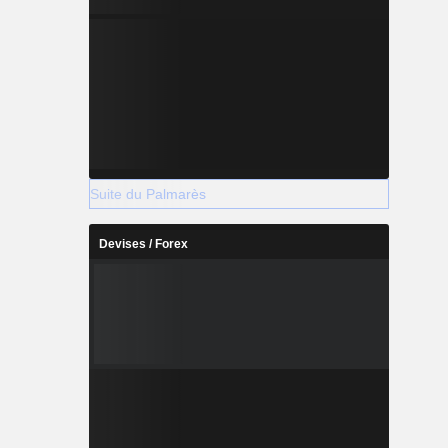
Suite du Palmarès
Devises / Forex