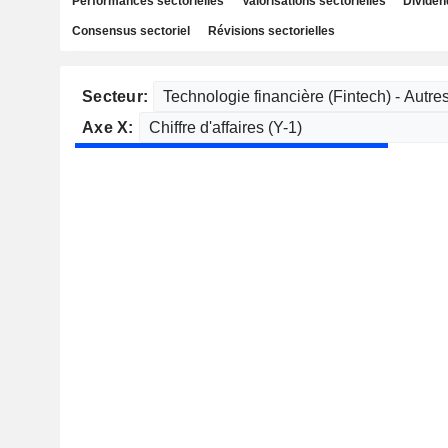
Performances sectorielles
Valorisations sectorielles
Dividen
Consensus sectoriel
Révisions sectorielles
Secteur:
Axe X: