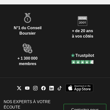
N°1 du Conseil
+ de 20 ans
Boursier
à vos côtés
+ 1 300 000
membres
NOS EXPERTS À VOTRE
ÉCOUTE
Contactez-nous