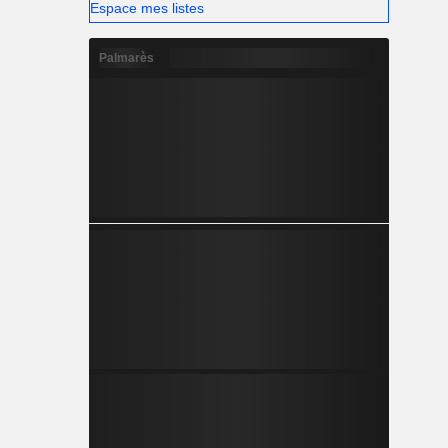
Espace mes listes
Palmarès