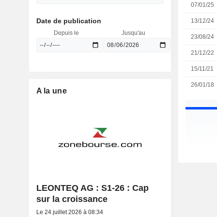
07/01/25
Date de publication
13/12/24
Depuis le
Jusqu'au
23/08/24
21/12/22
15/11/21
26/01/18
A la une
LEONTEQ AG : S1-26 : Cap
sur la croissance
Le 24 juillet 2026 à 08:34