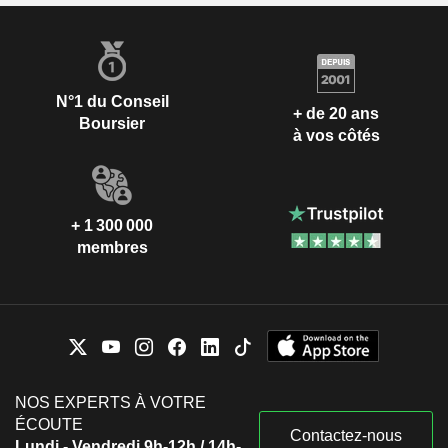
N°1 du Conseil
+ de 20 ans
Boursier
à vos côtés
+ 1 300 000
membres
NOS EXPERTS À VOTRE
ÉCOUTE
Contactez-nous
Lundi - Vendredi 9h-12h / 14h-