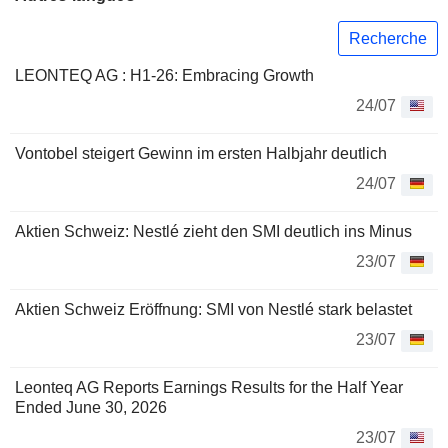
Recherche
LEONTEQ AG : H1-26: Embracing Growth
24/07
Vontobel steigert Gewinn im ersten Halbjahr deutlich
24/07
Aktien Schweiz: Nestlé zieht den SMI deutlich ins Minus
23/07
Aktien Schweiz Eröffnung: SMI von Nestlé stark belastet
23/07
Leonteq AG Reports Earnings Results for the Half Year
Ended June 30, 2026
23/07