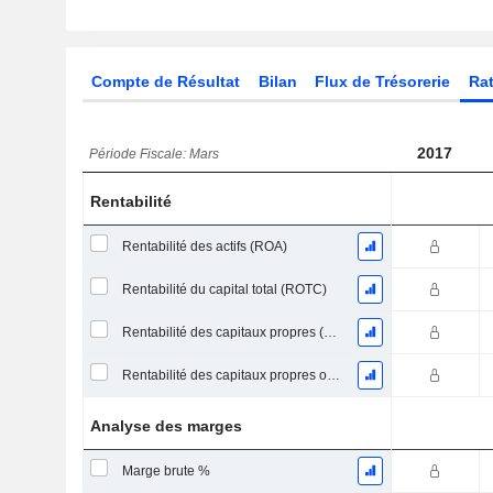
Compte de Résultat
Bilan
Flux de Trésorerie
Rat
2017
Période Fiscale: Mars
Rentabilité
Rentabilité des actifs (ROA)
Rentabilité du capital total (ROTC)
Rentabilité des capitaux propres (ROE)
Rentabilité des capitaux propres ordinaires
Analyse des marges
Marge brute %