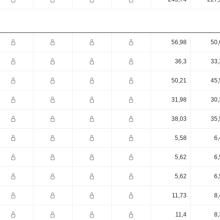
56,98
50,
36,3
33,
50,21
45,
31,98
30,
38,03
35,
5,58
6,
5,62
6,
5,62
6,
11,73
8,
11,4
8,