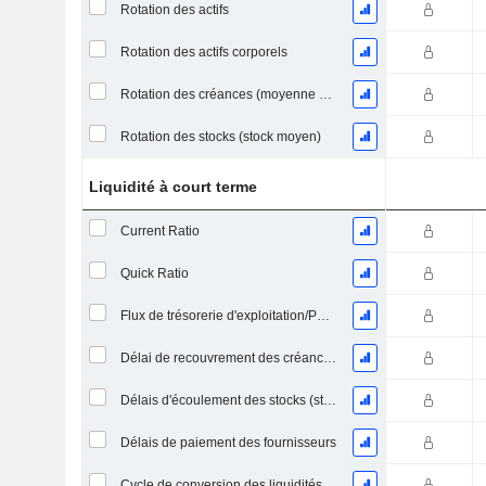
Rotation des actifs
Rotation des actifs corporels
Rotation des créances (moyenne des créances)
Rotation des stocks (stock moyen)
Liquidité à court terme
Current Ratio
Quick Ratio
Flux de trésorerie d'exploitation/Passif à court terme
Délai de recouvrement des créances (moyenne des créances)
Délais d'écoulement des stocks (stocks moyens)
Délais de paiement des fournisseurs
Cycle de conversion des liquidités (jours moyens)