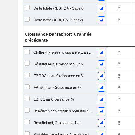
Dette totale / (EBITDA - Capex)
Dette nette / (EBITDA - Capex)
Croissance par rapport à l'année
précédente
Chiffre d’affaires, croissance 1 an (%)
Résultat brut, Croissance 1 an
EBITDA, 1 an Croissance en %
EBITA, 1 an Croissance en %
EBIT, 1 an Croissance %
Bénéfices des activités poursuivies, Croissance 1 an
Résultat net, Croissance 1 an
BPA dilué avant extra, 1 an de croissance