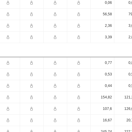
0,06
0,
56,58
79
2,36
3,
3,39
2,
0,77
0,
0,53
0,
0,44
0,
154,82
121,
107,6
126,
16,67
20,
245,74
227,