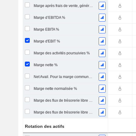
Marge après frais de vente, généraux et administratifs %
Marge d’EBITDA %
Marge EBITA %
Marge d'EBIT %
Marge des activités poursuivies %
Marge nette %
Net Avail. Pour la marge commune %
Marge nette normalisée %
Marge des flux de trésorerie libre pour les actionnaires
Marge des flux de trésorerie libre pour l’ensemble des pourvoyeurs de fonds
Rotation des actifs