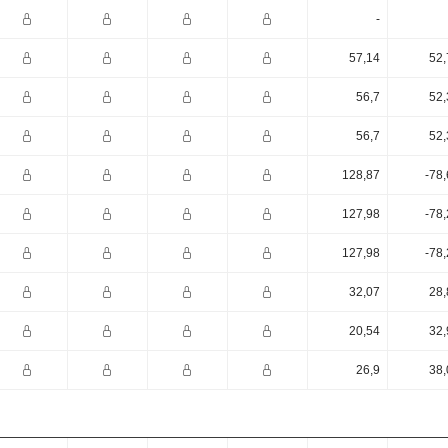
-
57,14
52,
56,7
52,
56,7
52,
128,87
-78
127,98
-78
127,98
-78
32,07
28,
20,54
32,
26,9
38,