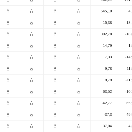
545,19
4,
-15,38
-18
302,78
-18
-14,79
-1
17,33
-14
9,78
-11
9,79
-11
63,52
-10
-42,77
65,
-37,3
49,
37,04
4,