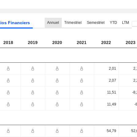
ios Financiers
Annuel
Trimestriel
Semestriel
YTD
LTM
2018
2019
2020
2021
2022
2023
2,01
2,
2,07
2,
11,51
-8
11,49
-
54,79
52,