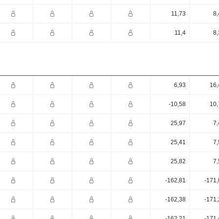
11,73
8,
11,4
8,
6,93
16,
-10,58
10,
25,97
7,
25,41
7,
25,82
7,
-162,81
-171,
-162,38
-171,
-162,21
-171,