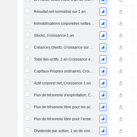
Résultat net normalisé sur 1 an
Immobilisations corporelles nettes, 1 an Croissance
Stocks, Croissance 1 an
Créances clients, Croissance sur 1 an
Total des actifs, 1 an Croissance en %
Capitaux Propres ordinaires, Croissance 1 an
Actif corporel net, Croissance 1 an
Flux de trésorerie d’exploitation, Croissance 1 an
Flux de trésorerie libre pour les actionnaires FCFE, Croissance 1 an
Flux de trésorerie libre pour l’ensemble des pourvoyeurs de fonds (créanciers et actionnaires) FCFF, Croissance 1 an
Dividende par action, 1 an de croissance