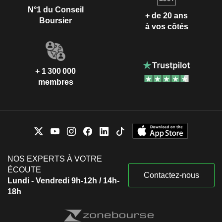
N°1 du Conseil
+ de 20 ans
Boursier
à vos côtés
+ 1 300 000
membres
NOS EXPERTS À VOTRE
ÉCOUTE
Contactez-nous
Lundi - Vendredi 9h-12h / 14h-
18h