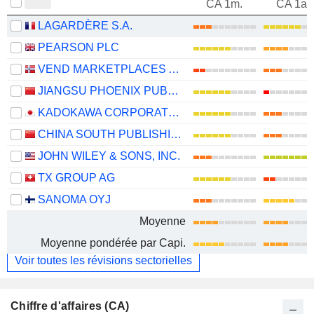
CA 1m.
CA 1an
LAGARDÈRE S.A.
PEARSON PLC
VEND MARKETPLACES ASA
JIANGSU PHOENIX PUBLISHING & MEDIA CORPORATION LIMITED
KADOKAWA CORPORATION
CHINA SOUTH PUBLISHING & MEDIA GROUP CO., LTD
JOHN WILEY & SONS, INC.
TX GROUP AG
SANOMA OYJ
Moyenne
Moyenne pondérée par Capi.
Voir toutes les révisions sectorielles
Chiffre d'affaires (CA)