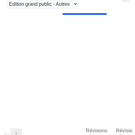
Révisions
Révision