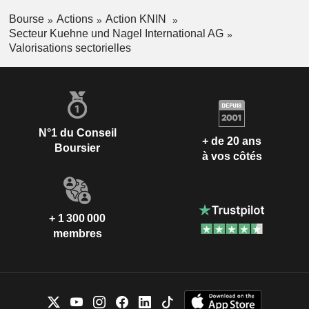
Bourse
Actions
Action KNIN
Secteur Kuehne und Nagel International AG
Valorisations sectorielles
N°1 du Conseil
+ de 20 ans
Boursier
à vos côtés
+ 1 300 000
membres