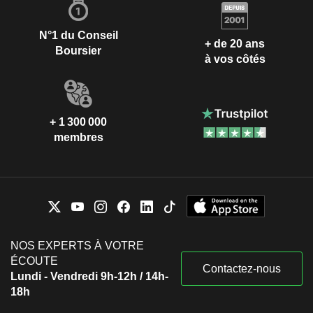
N°1 du Conseil
+ de 20 ans
Boursier
à vos côtés
+ 1 300 000
membres
NOS EXPERTS À VOTRE
ÉCOUTE
Contactez-nous
Lundi - Vendredi 9h-12h / 14h-
18h