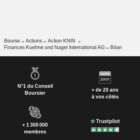
Bourse
Actions
Action KNIN
Finances Kuehne und Nagel International AG
Bilan
N°1 du Conseil
+ de 20 ans
Boursier
à vos côtés
+ 1 300 000
membres