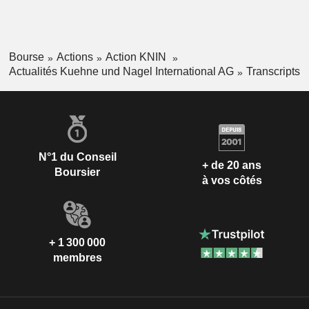
Bourse
Actions
Action KNIN
Actualités Kuehne und Nagel International AG
Transcripts
N°1 du Conseil
+ de 20 ans
Boursier
à vos côtés
+ 1 300 000
membres