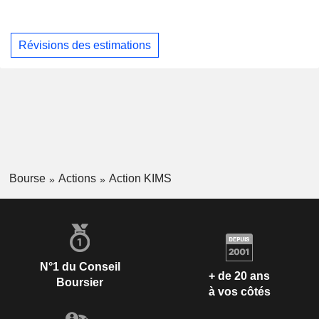
Révisions des estimations
Bourse
Actions
Action KIMS
N°1 du Conseil
+ de 20 ans
Boursier
à vos côtés