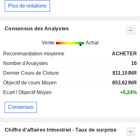
Plus de notations
Consensus des Analystes
Vente
Achat
Recommandation moyenne
ACHETER
Nombre d'Analystes
16
Dernier Cours de Cloture
811,10
INR
Objectif de cours Moyen
853,62
INR
Ecart / Objectif Moyen
+5,24%
Consensus
Chiffre d'affaires trimestriel - Taux de surprise