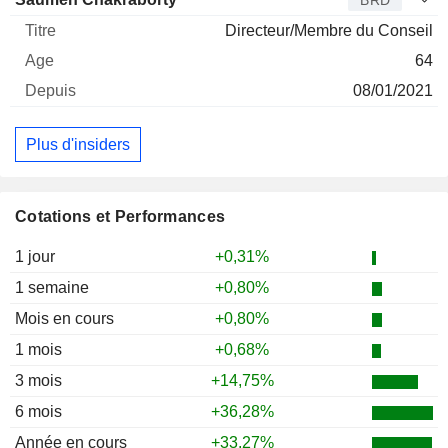
BRD
Directeur/Membre du Conseil
64
08/01/2021
Plus d'insiders
Cotations et Performances
1 jour
+0,31%
1 semaine
+0,80%
Mois en cours
+0,80%
1 mois
+0,68%
3 mois
+14,75%
6 mois
+36,28%
Année en cours
+33,27%