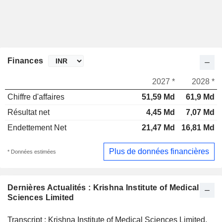
Finances
2027 *
2028 *
Chiffre d'affaires
51,59 Md
61,9 Md
Résultat net
4,45 Md
7,07 Md
Endettement Net
21,47 Md
16,81 Md
Plus de données financières
* Données estimées
Dernières Actualités : Krishna Institute of Medical
Sciences Limited
Transcript : Krishna Institute of Medical Sciences Limited,