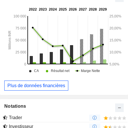
remplacement du genou, l'Impella, et bien d'autres encore.
Les instituts de la société comprennent notamment l'Institut
des sciences cardiaques, l'Institut des sciences dentaires,
l'Institut de gastro-entérologie et d'hépatologie, ainsi que
l'Institut de transplantation cardiaque et pulmonaire.
Plus de données financières
Notations
Trader
Investisseur