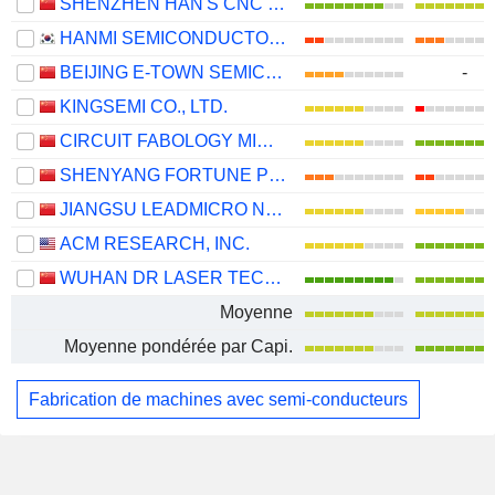
SHENZHEN HAN'S CNC TECHNOLOGY CO., LTD.
HANMI SEMICONDUCTOR CO., LTD.
BEIJING E-TOWN SEMICONDUCTOR TECHNOLOGY CO., LTD.
-
KINGSEMI CO., LTD.
CIRCUIT FABOLOGY MICROELECTRONICS EQUIPMENT CO., LTD.
SHENYANG FORTUNE PRECISION EQUIPMENT CO., LTD.
JIANGSU LEADMICRO NANO-EQUIPMENT TECHNOLOGY LTD
ACM RESEARCH, INC.
WUHAN DR LASER TECHNOLOGY CORP.,LTD
Moyenne
Moyenne pondérée par Capi.
Fabrication de machines avec semi-conducteurs