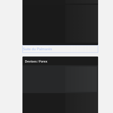
Suite du Palmarès
Devises / Forex