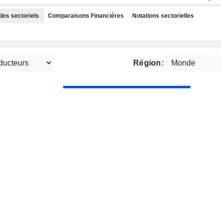
des sectoriels
Comparaisons Financières
Notations sectorielles
Région: