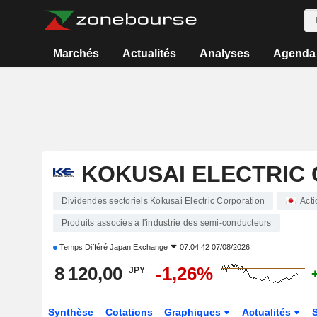
Marchés
Actualités
Analyses
Agenda
KOKUSAI ELECTRIC
Dividendes sectoriels Kokusai Electric Corporation
Acti
Produits associés à l'industrie des semi-conducteurs
Temps Différé
Japan Exchange
07:04:42 07/08/2026
8 120,00
-1,26%
JPY
Synthèse
Cotations
Graphiques
Actualités