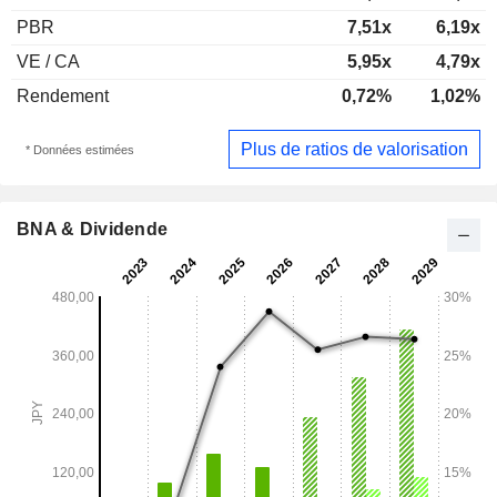
PBR
7,51x
6,19x
VE / CA
5,95x
4,79x
Rendement
0,72%
1,02%
Plus de ratios de valorisation
* Données estimées
BNA & Dividende