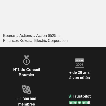
Bourse
Actions
Action 6525
Finances Kokusai Electric Corporation
N°1 du Conseil
+ de 20 ans
Boursier
à vos côtés
+ 1 300 000
membres