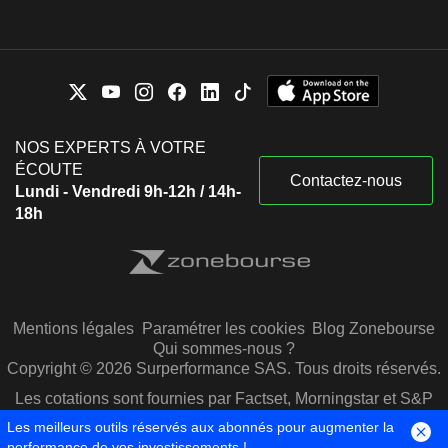
NOS EXPERTS À VOTRE
ÉCOUTE
Contactez-nous
Lundi - Vendredi 9h-12h / 14h-
18h
Mentions légales
Paramétrer les cookies
Blog Zonebourse
Qui sommes-nous ?
Copyright © 2026 Surperformance SAS. Tous droits réservés.
Les cotations sont fournies par Factset, Morningstar et S&P
Capital IQ
Les meilleurs outils réservés aux abonnés pour augmenter la
performance de vos investissements !