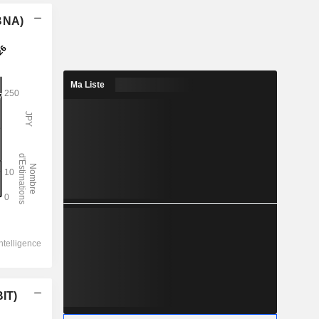
(BNA)
Ma Liste
BIT)