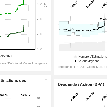
Estimations des
Dividende / Action (DPA)