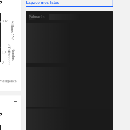
Espace mes listes
Palmarès