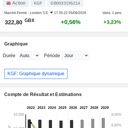
Action
KGF
GB0033195214
Marché Fermé -
London S.E.
17:35:22 05/08/2026
Varia. 1 janv.
GBX
+0,56%
322,80
+3,23%
Graphique
Durée
Période
KGF: Graphique dynamique
Compte de Résultat et Estimations