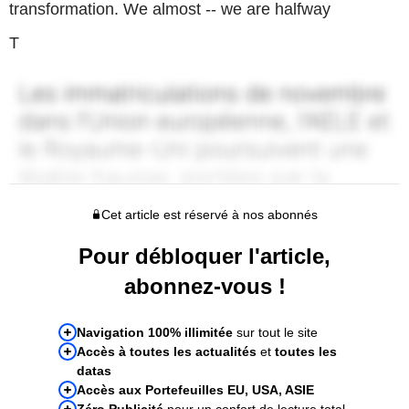
transformation. We almost -- we are halfway
T
Cet article est réservé à nos abonnés
Pour débloquer l'article,
abonnez-vous !
Navigation 100% illimitée
sur tout le site
Accès à toutes les actualités
et
toutes les
datas
Accès aux Portefeuilles EU, USA, ASIE
Zéro Publicité
pour un confort de lecture total