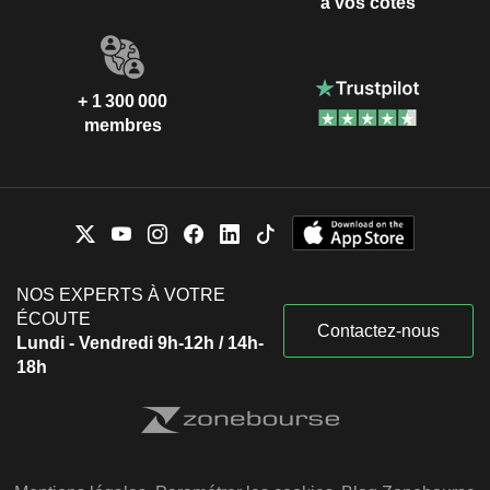
à vos côtés
+ 1 300 000
membres
NOS EXPERTS À VOTRE
ÉCOUTE
Contactez-nous
Lundi - Vendredi 9h-12h / 14h-
18h