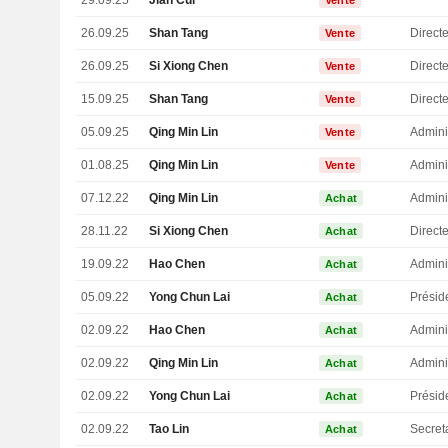
29.09.25
Jian Cui
Vente
26.09.25
Shan Tang
Directe
Vente
26.09.25
Si Xiong Chen
Direct
Vente
15.09.25
Shan Tang
Directe
Vente
05.09.25
Qing Min Lin
Admini
Vente
01.08.25
Qing Min Lin
Admini
Vente
07.12.22
Qing Min Lin
Admini
Achat
28.11.22
Si Xiong Chen
Direct
Achat
19.09.22
Hao Chen
Admini
Achat
05.09.22
Yong Chun Lai
Présid
Achat
02.09.22
Hao Chen
Admini
Achat
02.09.22
Qing Min Lin
Admini
Achat
02.09.22
Yong Chun Lai
Présid
Achat
02.09.22
Tao Lin
Secret
Achat