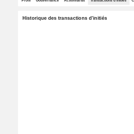
Profil
Gouvernance
Actionnariat
Transactions d'initiés
C
Historique des transactions d'initiés