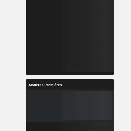
Matières Premières