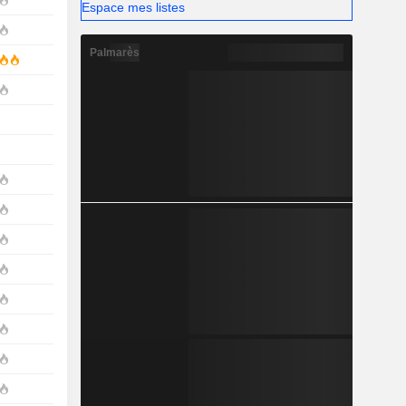
Espace mes listes
Palmarès