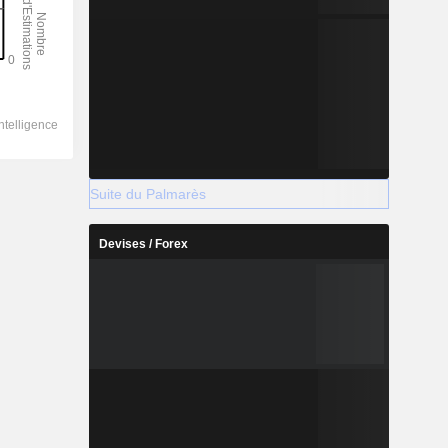
Suite du Palmarès
Devises / Forex