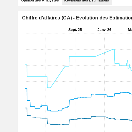
Opinion des Analystes
Révisions des Estimations
Chiffre d'affaires (CA) - Evolution des Estimati