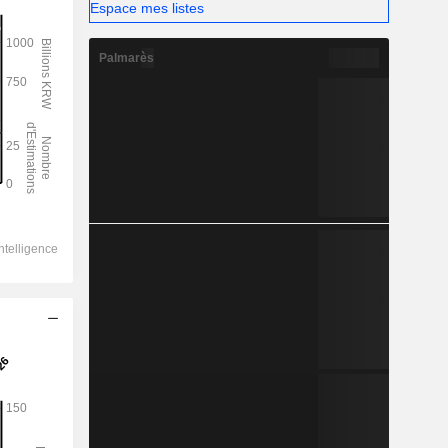
Espace mes listes
Palmarès