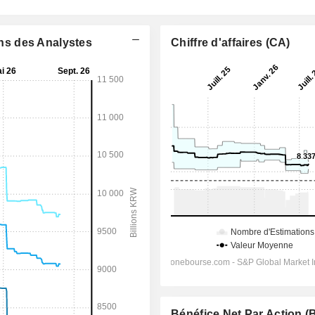
ons des Analystes
Chiffre d'affaires (CA)
Bénéfice Net Par Action 