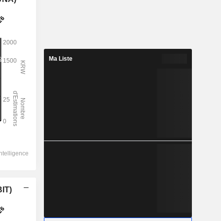
Ma Liste
BIT)