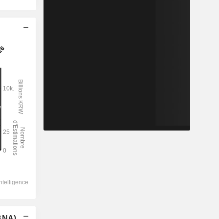
(BNA)