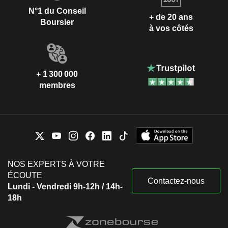
N°1 du Conseil
+ de 20 ans
Boursier
à vos côtés
+ 1 300 000
membres
NOS EXPERTS À VOTRE
ÉCOUTE
Contactez-nous
Lundi - Vendredi 9h-12h / 14h-
18h