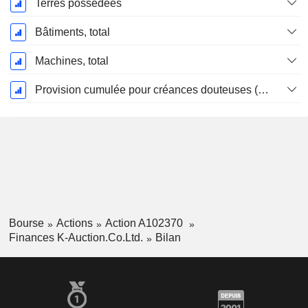
Terres possédées
Bâtiments, total
Machines, total
Provision cumulée pour créances douteuses (Supple)
Bourse
Actions
Action A102370
Finances K-Auction.Co.Ltd.
Bilan