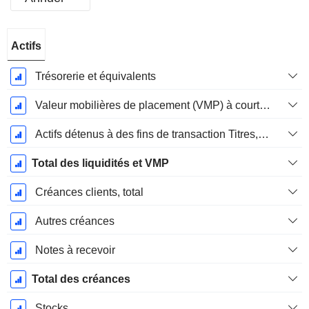
Période
Actifs
Fiscale:
Décembre
Trésorerie et équivalents
Valeur mobilières de placement (VMP) à court terme
Actifs détenus à des fins de transaction Titres, totalActifs détenus à des fins de transactions (Trading), Total.
Total des liquidités et VMP
Créances clients, total
Autres créances
Notes à recevoir
Total des créances
Stocks