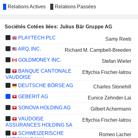
Relations Actives
Relations Passées
Sociétés Cotées liées: Julius Bär Gruppe AG
PLAYTECH PLC
Samy Reeb
ARQ, INC.
Richard M. Campbell-Breeden
GOLDMONEY INC.
Stefan Wieler
BANQUE CANTONALE
Eftychia Fischer-Iatrou
VAUDOISE
DEUTSCHE BÖRSE AG
Charles Stonehill
GEBERIT AG
Eunice Zehnder-Lai
SONOVA HOLDING AG
Gilbert Achermann
VAUDOISE
Eftychia Fischer-Iatrou
ASSURANCES HOLDING SA
SCHWEIZERISCHE
Romeo Lacher