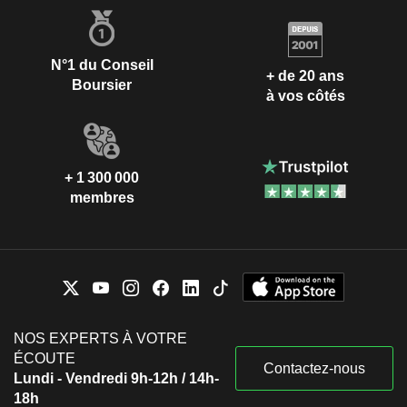
N°1 du Conseil
+ de 20 ans
Boursier
à vos côtés
+ 1 300 000
membres
NOS EXPERTS À VOTRE
ÉCOUTE
Contactez-nous
Lundi - Vendredi 9h-12h / 14h-
18h