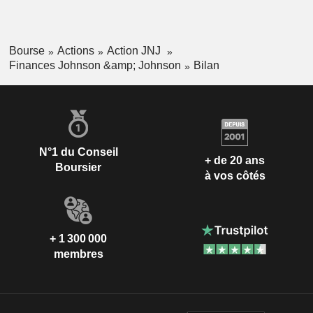
Bourse
Actions
Action JNJ
Finances Johnson &amp; Johnson
Bilan
N°1 du Conseil
+ de 20 ans
Boursier
à vos côtés
+ 1 300 000
membres