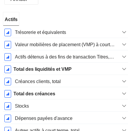
Période
Actifs
Fiscale:
Décembre
Trésorerie et équivalents
Valeur mobilières de placement (VMP) à court terme
Actifs détenus à des fins de transaction Titres, totalActifs détenus à des fins de transactions (Trading), Total.
Total des liquidités et VMP
Créances clients, total
Total des créances
Stocks
Dépenses payées d'avance
Autres actifs à court terme, total